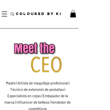
¡ENVÍO NACIONAL GRATIS EN TODOS LOS PEDIDOS MINORISTAS SUPERIORES A $ 70!
* Esta oferta no se aplica a pedidos al por mayor *
COLOURED BY KI
Madre | Artista de maquillaje profesional |
Técnico de extensión de pestañas |
Especialista en cejas | Embajador de la
marca | Influencer de belleza | Vendedor de
cosméticos