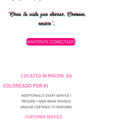
"Crea la vida que deseas. Créeme,
existe".
MANTENTE CONECTADO
LOCATED IN MACON, GA
COLOREADO POR KI
ADDITIONALLY, EVERY SERVICE I
PROVIDE I HAVE BEEN TRAINED
AND/OR CERTIFIED TO PERFORM.
CUSTOMER SERVICE
colouredbyki@gmail.com