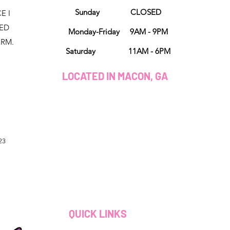
Sunday CLOSED
E I
NED
Monday-Friday 9AM - 9PM
ORM.
Saturday 11AM - 6PM
LOCATED IN MACON, GA
23
QUICK LINKS