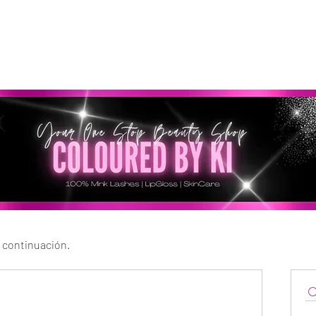
GRATIS EN TODOS LOS PEDIDOS MINORISTAS SUPERI
* Esta oferta no se aplica a pedidos al por mayor *
a continuación.