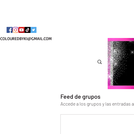
¡ENVÍO NACIONAL 
COLOUREDBYKI@GMAIL.COM
Feed de grupos
Accede a los grupos y las entradas 