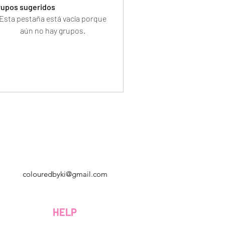
rupos sugeridos
Esta pestaña está vacía porque
aún no hay grupos.
Georgia, Estados Unidos
colouredbyki@gmail.com
Domingo 10AM - 9PM
Lunes a viernes de 9 a. M. A 8 p. M.
HELP