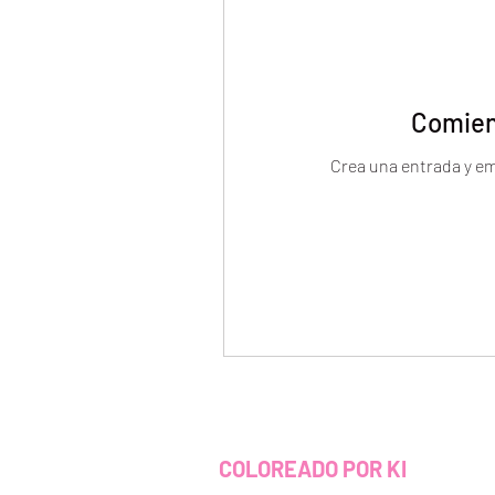
Comien
Crea una entrada y e
COLOREADO POR KI