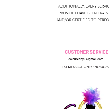
ADDITIONALLY, EVERY SERVIC
PROVIDE I HAVE BEEN TRAI
AND/OR CERTIFIED TO PERF
CUSTOMER SERVICE
colouredbyki@gmail.com
TEXT MESSAGE ONLY 678-690-97