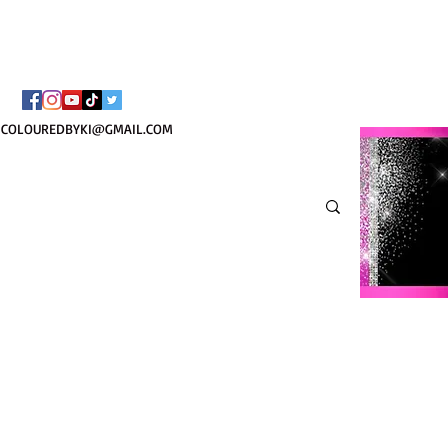
¡ENVÍO NACIONAL 
COLOUREDBYKI@GMAIL.COM