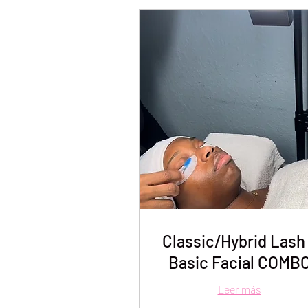
Classic/Hybrid Lash
Basic Facial COMB
Leer más