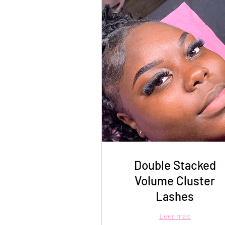
Double Stacked
Volume Cluster
Lashes
Leer más