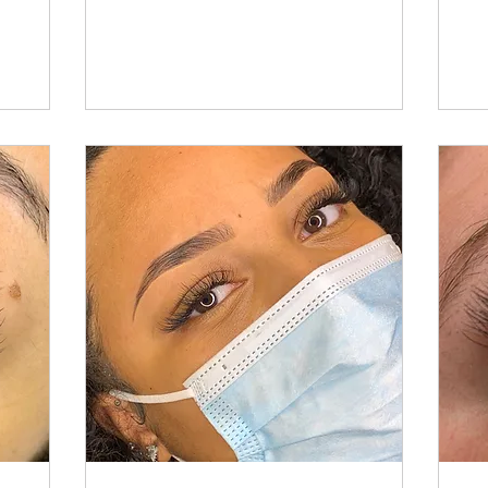
estadounidenses
es