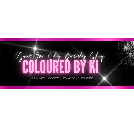
GRATIS EN TODOS LOS PEDIDOS MINORISTAS SUPERI
* Esta oferta no se aplica a pedidos al por mayor *