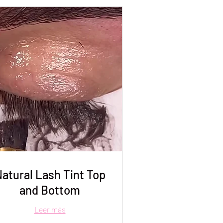
atural Lash Tint Top
and Bottom
Leer más