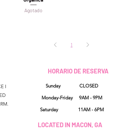
Agotado
1
HORARIO DE RESERVA
Sunday CLOSED
E I
NED
Monday-Friday 9AM - 9PM
ORM.
Saturday 11AM - 6PM
LOCATED IN MACON, GA