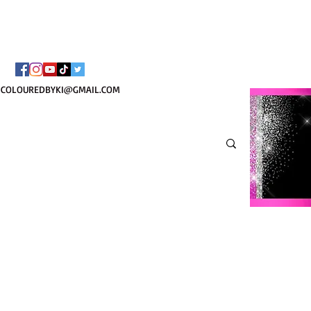
¡ENVÍO NACIONAL 
COLOUREDBYKI@GMAIL.COM