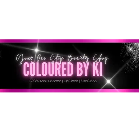
GRATIS EN TODOS LOS PEDIDOS MINORISTAS SUPERI
* Esta oferta no se aplica a pedidos al por mayor *