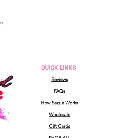
23
QUICK LINKS
Reviews
FAQs
How Sezzle Works
Wholesale
Gift Cards
SHOP ALL