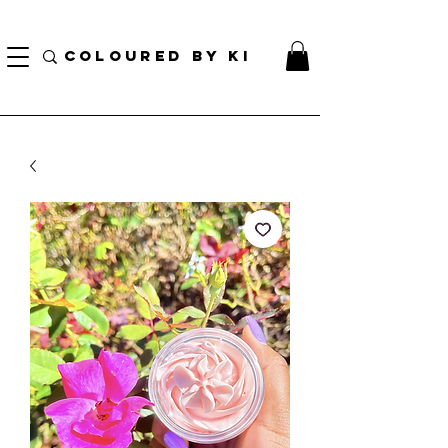
¡ENVÍO NACIONAL GRATIS EN TODOS LOS PEDIDOS MINORISTAS SUPERIORES A $ 70!
* Esta oferta no se aplica a pedidos al por mayor *
COLOURED BY KI