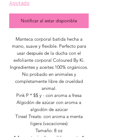
Agotado
Notificar al estar disponible
Manteca corporal batida hecha a
mano, suave y flexible. Perfecto para
usar después de la ducha con el
exfoliante corporal Coloured By Ki.
Ingredientes y aceites 100% orgánicos.
No probado en animales y
completamente libre de crueldad
animal.
Pink P * $$ y - con aroma a fresa
Algodón de azúcar con aroma a
algodón de azúcar
Tinsel Treats- con aroma a menta
ligera (vacaciones)
Tamaño: 8 oz