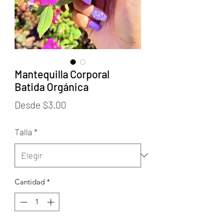
Mantequilla Corporal
Batida Orgánica
Precio
Desde
$3.00
de
Talla
*
oferta
Cantidad
*