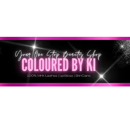
GRATIS EN TODOS LOS PEDIDOS MINORISTAS SUPERI
* Esta oferta no se aplica a pedidos al por mayor *