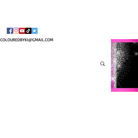
¡ENVÍO NACIONAL 
COLOUREDBYKI@GMAIL.COM