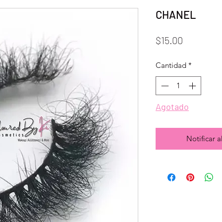
CHANEL
Precio
$15.00
Cantidad
*
Agotado
Notificar a