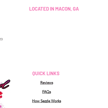
LOCATED IN MACON, GA
23
QUICK LINKS
Reviews
FAQs
How Sezzle Works