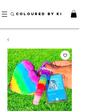
¡ENVÍO NACIONAL GRATIS EN TODOS LOS PEDIDOS MINORISTAS SUPERIORES A $ 70!
* Esta oferta no se aplica a pedidos al por mayor *
COLOURED BY KI