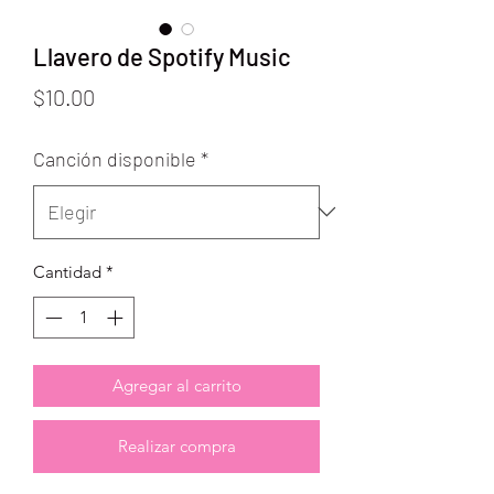
Llavero de Spotify Music
Precio
$10.00
Canción disponible
*
Cantidad
*
Agregar al carrito
Realizar compra